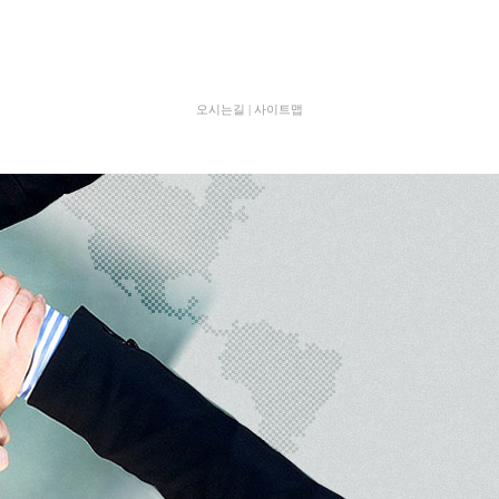
오시는길
|
사이트맵