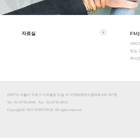
자료실
FAQ
서비
또는 
주시면
(08375) 서울시 구로구 디지털로 31길 41 이앤씨벤처드림타워 6차 507호
Tel : 02-6739-0048 Fax : 02-6739-0053
Copyrightⓒ 2013 SONUTECH. All rights reserved.