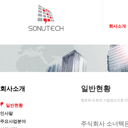
회사소개
일반현황
회사소개
창조와 도전의 기업정신으로 21
일반현황
인사말
주요사업분야
주식회사 소너텍은 창