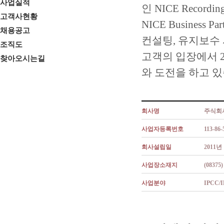
사업실적
인 NICE Record
고객사현황
NICE Busines
채용공고
컨설팅, 유지보수
조직도
고객의 입장에서 
찾아오시는길
와 도전을 하고 있
회사명
주식회
사업자등록번호
113-86-
회사설립일
2011년
사업장소재지
(083
사업분야
IPCC/