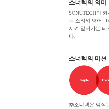
소너텍의 의미
SONUTECH의 
는 소리와 영어 ‘T
시켜 앞서가는 테
다.
소너텍의 미션
People
Exce
㈜소너텍은 임직원